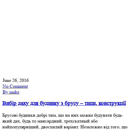
June 26, 2016
No Comment
By make
Вибір даху для будинку з брусу – типи, конструкції
Брусові будинки добрі тим, що на них можна будувати будь-
який дах, будь то мансардний, трехскатный або
найпопулярніший, двосхилий варіант. Незалежно від того, що