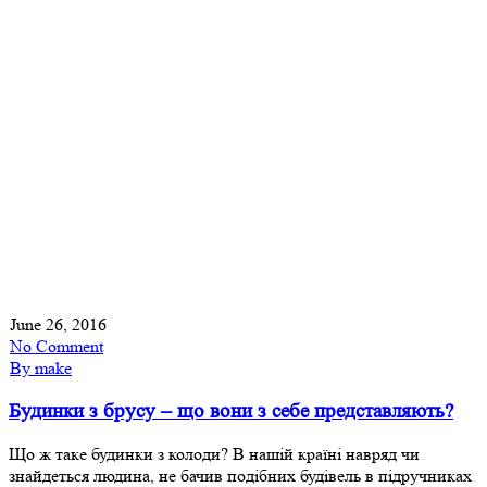
June 26, 2016
No Comment
By make
Будинки з брусу – що вони з себе представляють?
Що ж таке будинки з колоди? В нашій країні навряд чи
знайдеться людина, не бачив подібних будівель в підручниках