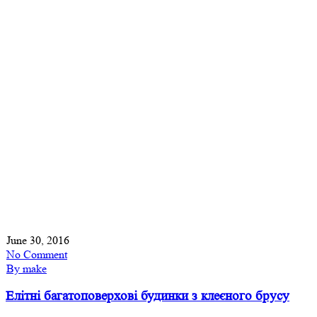
June 30, 2016
No Comment
By make
Елітні багатоповерхові будинки з клеєного брусу