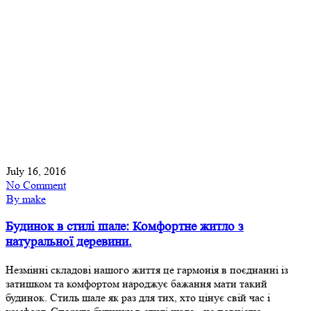
July 16, 2016
No Comment
By make
Будинок в стилі шале: Комфортне житло з
натуральної деревини.
Незмінні складові нашого життя це гармонія в поєднанні із
затишком та комфортом народжує бажання мати такий
будинок. Стиль шале як раз для тих, хто цінує свій час і