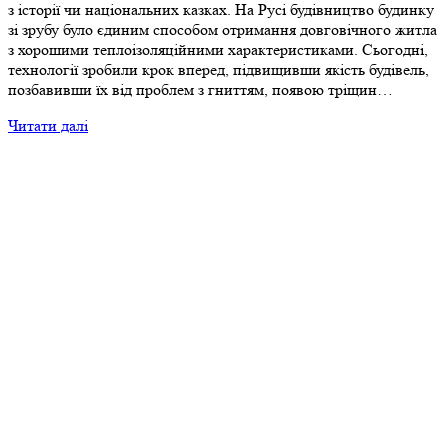
з історії чи національних казках. На Русі будівництво будинку
зі зрубу було єдиним способом отримання довговічного житла
з хорошими теплоізоляційними характеристиками. Сьогодні,
технології зробили крок вперед, підвищивши якість будівель,
позбавивши їх від проблем з гниттям, появою тріщин…
Читати далі