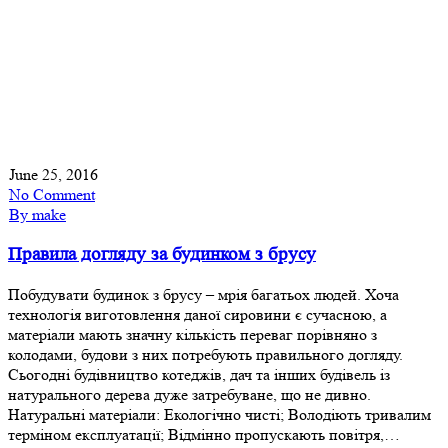
June 25, 2016
No Comment
By make
Правила догляду за будинком з брусу
Побудувати будинок з брусу – мрія багатьох людей. Хоча
технологія виготовлення даної сировини є сучасною, а
матеріали мають значну кількість переваг порівняно з
колодами, будови з них потребують правильного догляду.
Сьогодні будівництво котеджів, дач та інших будівель із
натурального дерева дуже затребуване, що не дивно.
Натуральні матеріали: Екологічно чисті; Володіють тривалим
терміном експлуатації; Відмінно пропускають повітря,…