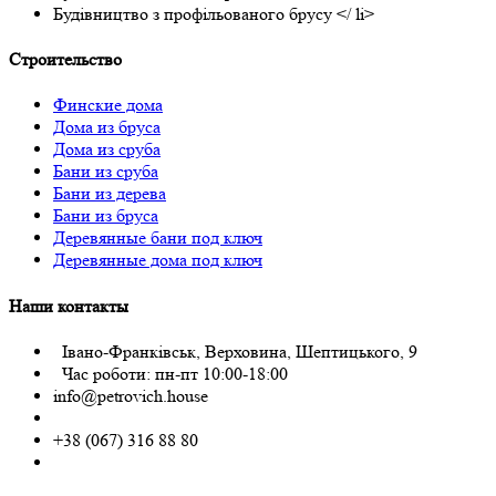
Будівництво з профільованого брусу </ li>
Строительство
Финские дома
Дома из бруса
Дома из сруба
Бани из сруба
Бани из дерева
Бани из бруса
Деревянные бани под ключ
Деревянные дома под ключ
Наши контакты
Івано-Франківськ, Верховина, Шептицького, 9
Час роботи: пн-пт 10:00-18:00
info@petrovich.house
+38 (067) 316 88 80