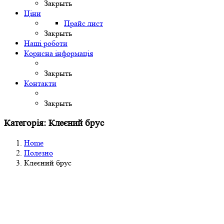
Закрыть
Ціни
Прайс лист
Закрыть
Наші роботи
Корисна інформація
Закрыть
Контакти
Закрыть
Категорія: Клеєний брус
Home
Полезно
Клеєний брус