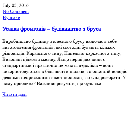
July 05, 2016
No Comment
By make
Усадка фронтонів – будівництво з бруса
Виробництво будинку з клеєного брусу включає в себе
виготовлення фронтонів, які сьогодні бувають кількох
різновидів: Каркасного типу; Панельно-каркасного типу;
Виконані цілком з масиву. Якщо перші два види є
стандартними і практично не мають недоліків – вони
використовуються в більшості випадків, то останній володіє
деякими неприємними властивостями, які слід розібрати. У
чому проблема? Важливо розуміти, що будь-яка…
Читати далі