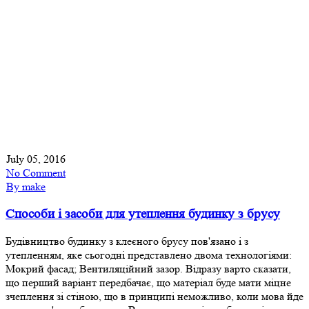
July 05, 2016
No Comment
By make
Способи і засоби для утеплення будинку з брусу
Будівництво будинку з клеєного брусу пов'язано і з
утепленням, яке сьогодні представлено двома технологіями:
Мокрий фасад; Вентиляційний зазор. Відразу варто сказати,
що перший варіант передбачає, що матеріал буде мати міцне
зчеплення зі стіною, що в принципі неможливо, коли мова йде