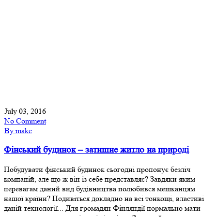
July 03, 2016
No Comment
By make
Фінський будинок – затишне житло на природі
Побудувати фінський будинок сьогодні пропонує безліч
компаній, але що ж він із себе представляє? Завдяки яким
перевагам даний вид будівництва полюбився мешканцям
нашої країни? Подивіться докладно на всі тонкощі, властиві
даній технології... Для громадян Фінляндії нормально мати