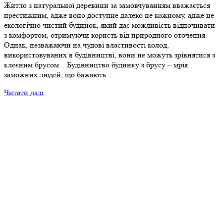
Житло з натуральної деревини за замовчуванням вважається
престижним, адже воно доступне далеко не кожному, адже це
екологічно чистий будинок, який дає можливість відпочивати
з комфортом, отримуючи користь від природного оточення.
Однак, незважаючи на чудові властивості колод,
використовуваних в будівництві, вони не можуть зрівнятися з
клеєним брусом... Будівництво будинку з брусу – мрія
заможних людей, що бажають…
Читати далі