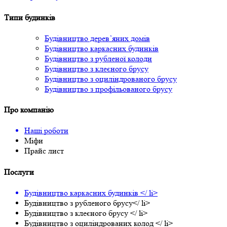
Типи будинків
Будівництво дерев’яних домів
Будівництво каркасних будинків
Будівництво з рубленої колоди
Будівництво з клеєного брусу
Будівництво з оциліндрованого брусу
Будівництво з профільованого брусу
Про компанію
Наші роботи
Міфи
Прайс лист
Послуги
Будівництво каркасних будинків </ li>
Будівництво з рубленого брусу</ li>
Будівництво з клеєного брусу </ li>
Будівництво з оциліндрованих колод </ li>