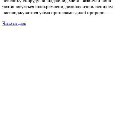
невелику споруду на віддалі від міста. Зазвичай вона
розташовується відокремлено, дозволяючи власникам
насолоджуватися усіма принадами дикої природи. …
Читати далі