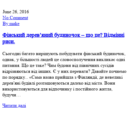
June 26, 2016
No Comment
By make
Фінський дерев’яний будиночок – що це? Відмінні
риси.
Сьогодні багато вирішують побудувати фінський будиночок,
однак, у більшості людей це словосполучення викликає одні
питання. Що це таке? Чим будови від північних сусідів
відрізняються від інших. Є у них переваги? Давайте почнемо
по порядку... «Сама назва прийшла з Фінляндії, де невеликі
дерев'яні будівлі розташовуються далеко від міста. Вони
використовуються для відпочинку і постійного житла,
будучи…
Читати далі