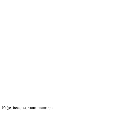
Кафе, беседка, танцплощадка