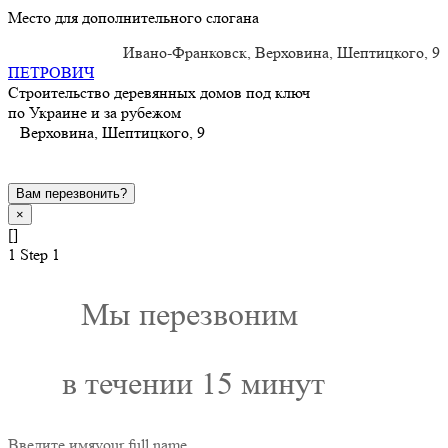
Место для дополнительного слогана
Ивано-Франковск, Верховина, Шептицкого, 9
ПЕТРОВИЧ
Строительство деревянных домов под ключ
по Украине и за рубежом
Верховина, Шептицкого, 9
Вам перезвонить?
×
[]
1
Step 1
Мы перезвоним
в течении 15 минут
Введите имя
your full name