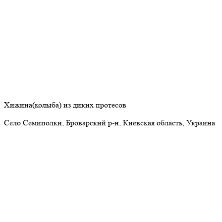
Хижина(колыба) из диких протесов
Село Семиполки, Броварский р-н, Киевская область, Украина