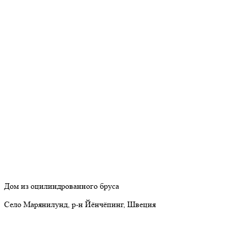
Дом из оцилиндрованного бруса
Село Марянилунд, р-н Йёнчёпинг, Швеция