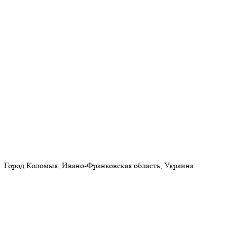
Город Коломыя, Ивано-Франковская область, Украина