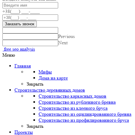
+38(___) ___-____
Заказать звонок
Previous
Next
free seo analysis
Меню
Главная
Мифы
Дома на карте
Закрыть
Строительство деревянных домов
Строительство каркасных домов
Строительство из рубленного бревна
Строительство из клееного бруса
Строительство из оцилиндрованного бревна
Строительство из профилированного бруса
Закрыть
Проекты