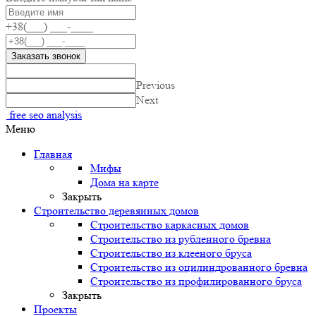
+38(___) ___-____
Заказать звонок
Previous
Next
free seo analysis
Меню
Главная
Мифы
Дома на карте
Закрыть
Строительство деревянных домов
Строительство каркасных домов
Строительство из рубленного бревна
Строительство из клееного бруса
Строительство из оцилиндрованного бревна
Строительство из профилированного бруса
Закрыть
Проекты