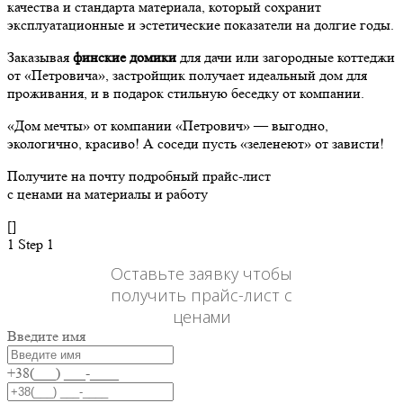
качества и стандарта материала, который сохранит
эксплуатационные и эстетические показатели на долгие годы.
Заказывая
финские домики
для дачи или загородные коттеджи
от «Петровича», застройщик получает идеальный дом для
проживания, и в подарок стильную беседку от компании.
«Дом мечты» от компании «Петрович» — выгодно,
экологично, красиво! А соседи пусть «зеленеют» от зависти!
Получите на почту подробный прайс-лист
с ценами на материалы и работу
[]
1
Step 1
Оставьте заявку чтобы
получить прайс-лист с
ценами
Введите имя
+38(___) ___-____