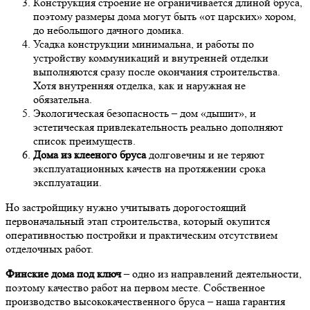
Конструкция строение не ограничивается длиной бруса,
поэтому размеры дома могут быть «от царских» хором,
до небольшого дачного домика.
Усадка конструкции минимальна, и работы по
устройству коммуникаций и внутренней отделки
выполняются сразу после окончания строительства.
Хотя внутренняя отделка, как и наружная не
обязательна.
Экологическая безопасность – дом «дышит», и
эстетическая привлекательность реально дополняют
список преимуществ.
Дома из клееного бруса
долговечны и не теряют
эксплуатационных качеств на протяжении срока
эксплуатации.
Но застройщику нужно учитывать дорогостоящий
первоначальный этап строительства, который окупится
оперативностью постройки и практическим отсутствием
отделочных работ.
Финские дома под ключ
– одно из направлений деятельности,
поэтому качество работ на первом месте. Собственное
производство высококачественного бруса – наша гарантия