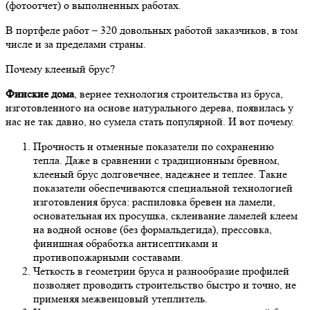
(фотоотчет) о выполненных работах.
В портфеле работ – 320 довольных работой заказчиков, в том
числе и за пределами страны.
Почему клееный брус?
Финские дома
, вернее технология строительства из бруса,
изготовленного на основе натурального дерева, появилась у
нас не так давно, но сумела стать популярной. И вот почему.
Прочность и отменные показатели по сохранению
тепла. Даже в сравнении с традиционным бревном,
клееный брус долговечнее, надежнее и теплее. Такие
показатели обеспечиваются специальной технологией
изготовления бруса: распиловка бревен на ламели,
основательная их просушка, склеивание ламелей клеем
на водной основе (без формальдегида), прессовка,
финишная обработка антисептиками и
противопожарными составами.
Четкость в геометрии бруса и разнообразие профилей
позволяет проводить строительство быстро и точно, не
применяя межвенцовый утеплитель.