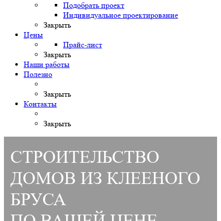
Подобрать проект
Индивидуальное проектирование
Закрыть
Цены
Прайс-лист
Закрыть
Наши работы
Полезно
Закрыть
Контакты
Закрыть
СТРОИТЕЛЬСТВО
ДОМОВ ИЗ КЛЕЕНОГО
БРУСА
ПО ВАШЕЙ ЦЕНЕ