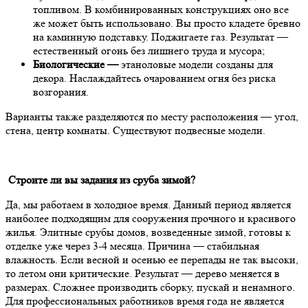
топливом. В комбинированных конструкциях оно все
же может быть использовано. Вы просто кладете бревно
на каминную подставку. Поджигаете газ. Результат —
естественный огонь без лишнего труда и мусора;
Биологические —
этаноловые модели созданы для
декора. Наслаждайтесь очарованием огня без риска
возгорания.
Варианты также разделяются по месту расположения — угол,
стена, центр комнаты. Существуют подвесные модели.
Строите ли вы задания из сруба зимой?
Да, мы работаем в холодное время. Данный период является
наиболее подходящим для сооружения прочного и красивого
жилья. Элитные срубы домов, возведенные зимой, готовы к
отделке уже через 3-4 месяца. Причина — стабильная
влажность. Если весной и осенью ее перепады не так высоки,
то летом они критические. Результат — дерево меняется в
размерах. Сложнее производить сборку, пускай и ненамного.
Для профессиональных работников время года не является