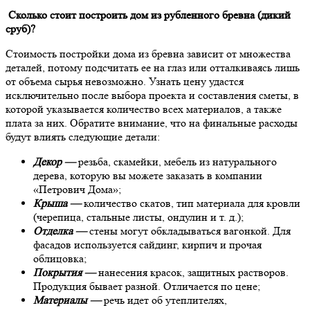
Сколько стоит построить дом из рубленного бревна (дикий
сруб)?
Стоимость постройки дома из бревна зависит от множества
деталей, потому подсчитать ее на глаз или отталкиваясь лишь
от объема сырья невозможно. Узнать цену удастся
исключительно после выбора проекта и составления сметы, в
которой указывается количество всех материалов, а также
плата за них. Обратите внимание, что на финальные расходы
будут влиять следующие детали:
Декор —
резьба, скамейки, мебель из натурального
дерева, которую вы можете заказать в компании
«Петрович Дома»;
Крыша —
количество скатов, тип материала для кровли
(черепица, стальные листы, ондулин и т. д.);
Отделка —
стены могут обкладываться вагонкой. Для
фасадов используется сайдинг, кирпич и прочая
облицовка;
Покрытия —
нанесения красок, защитных растворов.
Продукция бывает разной. Отличается по цене;
Материалы —
речь идет об утеплителях,