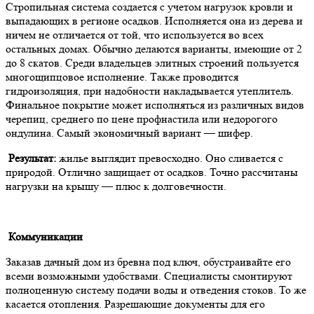
Стропильная система создается с учетом нагрузок кровли и
выпадающих в регионе осадков. Исполняется она из дерева и
ничем не отличается от той, что используется во всех
остальных домах. Обычно делаются варианты, имеющие от 2
до 8 скатов. Среди владельцев элитных строений пользуется
многощипцовое исполнение. Также проводится
гидроизоляция, при надобности накладывается утеплитель.
Финальное покрытие может исполняться из различных видов
черепиц, среднего по цене профнастила или недорогого
ондулина. Самый экономичный вариант — шифер.
Результат:
жилье выглядит превосходно. Оно сливается с
природой. Отлично защищает от осадков. Точно рассчитаны
нагрузки на крышу — плюс к долговечности.
Коммуникации
Заказав дачный дом из бревна под ключ, обустраивайте его
всеми возможными удобствами. Специалисты смонтируют
полноценную систему подачи воды и отведения стоков. То же
касается отопления. Разрешающие документы для его