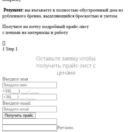
Результат:
вы въезжаете в полностью обустроенный дом из
рубленного бревна, выделяющийся броскостью и уютом.
Получите на почту подробный прайс-лист
с ценами на материалы и работу
[]
1
Step 1
Оставьте заявку чтобы
получить прайс-лист с
ценами
Введите имя
+38(___) ___-____
Введите email
Получить прайс
Previous