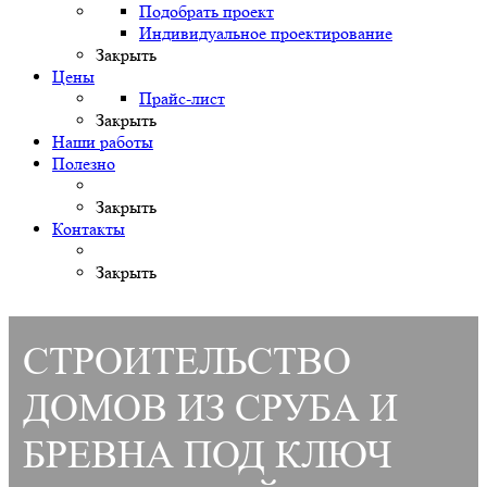
Подобрать проект
Индивидуальное проектирование
Закрыть
Цены
Прайс-лист
Закрыть
Наши работы
Полезно
Закрыть
Контакты
Закрыть
СТРОИТЕЛЬСТВО
ДОМОВ ИЗ СРУБА И
БРЕВНА ПОД КЛЮЧ