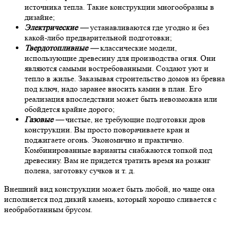
источника тепла. Такие конструкции многообразны в
дизайне;
Электрические —
устанавливаются где угодно и без
какой-либо предварительной подготовки;
Твердотопливные —
классические модели,
использующие древесину для производства огня. Они
являются самыми востребованными. Создают уют и
тепло в жилье. Заказывая строительство домов из бревна
под ключ, надо заранее вносить камин в план. Его
реализация впоследствии может быть невозможна или
обойдется крайне дорого;
Газовые —
чистые, не требующие подготовки дров
конструкции. Вы просто поворачиваете кран и
поджигаете огонь. Экономично и практично.
Комбинированные варианты снабжаются топкой под
древесину. Вам не придется тратить время на розжиг
полена, заготовку сучков и т. д.
Внешний вид конструкции может быть любой, но чаще она
исполняется под дикий камень, который хорошо сливается с
необработанным брусом.