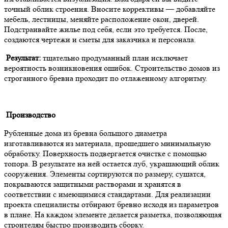
точный облик строения. Вносите коррективы — добавляйте
мебель, лестницы, меняйте расположение окон, дверей.
Подстраивайте жилье под себя, если это требуется. После,
создаются чертежи и сметы для заказчика и персонала.
Результат:
тщательно продуманный план исключает
вероятность возникновения ошибок. Строительство домов из
строганного бревна проходит по отлаженному алгоритму.
Производство
Рубленные дома из бревна большого диаметра
изготавливаются из материала, прошедшего минимальную
обработку. Поверхность подвергается очистке с помощью
топора. В результате на ней остается луб, украшающий облик
сооружения. Элементы сортируются по размеру, сушатся,
покрываются защитными растворами и хранятся в
соответствии с имеющимися стандартами. Для реализации
проекта специалисты отбирают бревно исходя из параметров
в плане. На каждом элементе делается разметка, позволяющая
строителям быстро производить сборку.