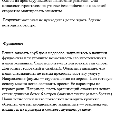
Одной из процедур является нанесение разметки. Она
позволяет строителям на участке безошибочно и с высокой
скоростью монтировать элементы.
Результат:
материал не приходится долго ждать. Здание
возводится быстро.
Фундамент
Решив заказать сруб дома недорого, задумайтесь о наличии
фундамента или уточните возможность его изготовления в
нашей компании. Чаще используется ленточный тип опоры.
Допустим столбчатый и свайный. Обратим внимание, что
наши специалисты не всегда предоставляют эту услугу.
Направление фирмы — строительство из дерева. Под готовую
основу можно легко составить проект. Ее параметры не
играют роли. Например, часть организаций откажется делать
стены длинной более 6 метров (максимальный размер бревна).
Наши технологии легко позволяют возводить крупные
объекты, чем мы неоднократно занимались — рекомендуем
взглянуть на примеры в соответствующем разделе.