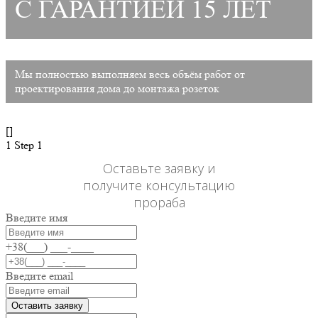
С ГАРАНТИЕЙ 15 ЛЕТ
Мы полностью выполняем весь объём работ от
проектирования дома до монтажа розеток
[]
1
Step 1
Оставьте заявку и
получите консультацию
прораба
Введите имя
+38(___) ___-____
Введите email
Оставить заявку