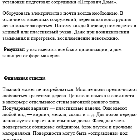
установки подготовят сотрудники «Петрович Дома».
Оборудовать электричество почти всегда необходимо. В
отличие от каменных сооружений, деревянная конструкция
легко может загореться. Потому каждый провод помещается в
медный или пластиковый рукав. Даже при возникновении
замыкания и перегревов, воспламенение невозможно.
Результат:
у вас имеются все блага цивилизации, а дом
защищен от форс-мажоров.
Финальная отделка
Таковой может не потребоваться. Многие люди предпочитают
любоваться красотами дерева. Ценители изыска и сложности
в интерьере отделывают стены вагонкой разного типа.
Популярный вариант — пластиковые панели. Они имеют
любой вид — кирпич, металл, скалы и т. д. Для полов нередко
используется паркет или обычные доски. Фасадная часть
подвергается облицовке сайдингом, блок хаусом и прочими
материалами. Поверхности могут быть «отправлены» под
покраску.