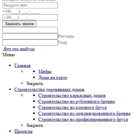
+38(___) ___-____
Заказать звонок
Previous
Next
free seo analysis
Меню
Главная
Мифы
Дома на карте
Закрыть
Строительство деревянных домов
Строительство каркасных домов
Строительство из рубленного бревна
Строительство из клееного бруса
Строительство из оцилиндрованного бревна
Строительство из профилированного бруса
Закрыть
Проекты