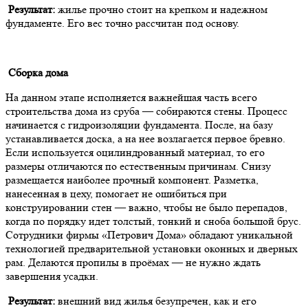
Результат:
жилье прочно стоит на крепком и надежном
фундаменте. Его вес точно рассчитан под основу.
Сборка дома
На данном этапе исполняется важнейшая часть всего
строительства дома из сруба — собираются стены. Процесс
начинается с гидроизоляции фундамента. После, на базу
устанавливается доска, а на нее возлагается первое бревно.
Если используется оцилиндрованный материал, то его
размеры отличаются по естественным причинам. Снизу
размещается наиболее прочный компонент. Разметка,
нанесенная в цеху, помогает не ошибиться при
конструировании стен — важно, чтобы не было перепадов,
когда по порядку идет толстый, тонкий и сноба большой брус.
Сотрудники фирмы «Петрович Дома» обладают уникальной
технологией предварительной установки оконных и дверных
рам. Делаются пропилы в проёмах — не нужно ждать
завершения усадки.
Результат:
внешний вид жилья безупречен, как и его