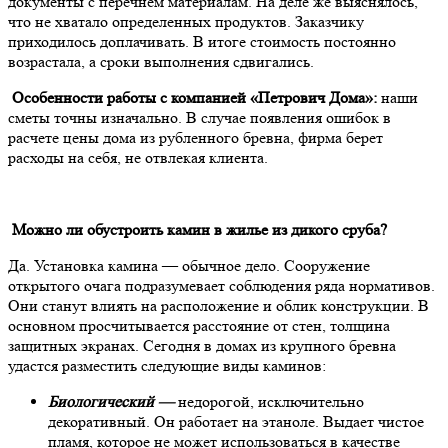
документы с перечнем материалам. На деле же выяснялось,
что не хватало определенных продуктов. Заказчику
приходилось доплачивать. В итоге стоимость постоянно
возрастала, а сроки выполнения сдвигались.
Особенности работы с компанией «Петрович Дома»:
наши
сметы точны изначально. В случае появления ошибок в
расчете цены дома из рубленного бревна, фирма берет
расходы на себя, не отвлекая клиента.
Можно ли обустроить камин в жилье из дикого сруба?
Да. Установка камина — обычное дело. Сооружение
открытого очага подразумевает соблюдения ряда нормативов.
Они станут влиять на расположение и облик конструкции. В
основном просчитывается расстояние от стен, толщина
защитных экранах. Сегодня в домах из крупного бревна
удастся разместить следующие виды каминов:
Биологический —
недорогой, исключительно
декоративный. Он работает на этаноле. Выдает чистое
пламя, которое не может использоваться в качестве