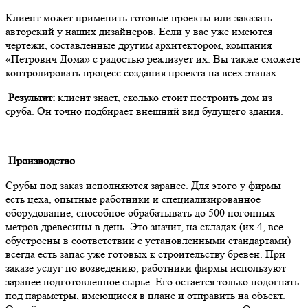
Клиент может применить готовые проекты или заказать
авторский у наших дизайнеров. Если у вас уже имеются
чертежи, составленные другим архитектором, компания
«Петрович Дома» с радостью реализует их. Вы также сможете
контролировать процесс создания проекта на всех этапах.
Результат:
клиент знает, сколько стоит построить дом из
сруба. Он точно подбирает внешний вид будущего здания.
Производство
Срубы под заказ исполняются заранее. Для этого у фирмы
есть цеха, опытные работники и специализированное
оборудование, способное обрабатывать до 500 погонных
метров древесины в день. Это значит, на складах (их 4, все
обустроены в соответствии с установленными стандартами)
всегда есть запас уже готовых к строительству бревен. При
заказе услуг по возведению, работники фирмы используют
заранее подготовленное сырье. Его остается только подогнать
под параметры, имеющиеся в плане и отправить на объект.