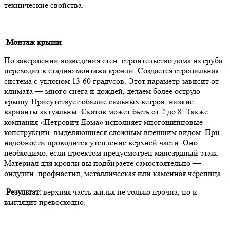
технические свойства.
Монтаж крыши
По завершении возведения стен, строительство дома из сруба
переходит в стадию монтажа кровли. Создается стропильная
система с уклоном 13-60 градусов. Этот параметр зависит от
климата — много снега и дождей, делаем более острую
крышу. Присутствует обилие сильных ветров, низкие
варианты актуальны. Скатов может быть от 2 до 8. Также
компания «Петрович Дома» исполняет многощипцовые
конструкции, выделяющиеся сложным внешним видом. При
надобности проводится утепление верхней части. Оно
необходимо, если проектом предусмотрен мансардный этаж.
Материал для кровли вы подбираете самостоятельно —
ондулин, профнастил, металлическая или каменная черепица.
Результат:
верхняя часть жилья не только прочна, но и
выглядит превосходно.