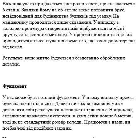
Важлива увага приділяється контролю якості, що складається з
6 етапів. Завдяки йому на об’єкт не може потрапити брус,
невідповідний для будівництва будинків під усадку. На
майданчику проводиться лише складання. У випадку з
колодою процедура створення пазів відбувається на місці
вручну, за класичним методом. У процесі виробництва також
проводиться антисептування елементів, що захищає матеріали
від комах.
Результат: ваше житло будується з бездоганно оброблених
деталей.
Фундамент
У вас може бути готовий фундамент. У цьому випадку проект
буде складено під нього. Далеко не кожна компанія може
дозволити собі реалізувати нестандартні рішення. Наприклад,
складними вважаються споруди, в яких стіни довше 6 метрів,
тоді як це стандартний розмір колоди. Працюючи з нами, ви
позбавлені від подібних заковик.