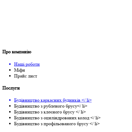
Про компанію
Наші роботи
Міфи
Прайс лист
Послуги
Будівництво каркасних будинків </ li>
Будівництво з рубленого брусу</ li>
Будівництво з клеєного брусу </ li>
Будівництво з оциліндрованих колод </ li>
Будівництво з профільованого брусу </ li>