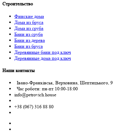
Строительство
Финские дома
Дома из бруса
Дома из сруба
Бани из сруба
Бани из дерева
Бани из бруса
Деревянные бани под ключ
Деревянные дома под ключ
Наши контакты
Івано-Франківськ, Верховина, Шептицького, 9
Час роботи: пн-пт 10:00-18:00
info@petrovich.house
+38 (067) 316 88 80