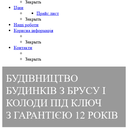
Закрыть
Ціни
Прайс лист
Закрыть
Наші роботи
Корисна інформація
Закрыть
Контакти
Закрыть
БУДІВНИЦТВО
БУДИНКІВ З БРУСУ І
КОЛОДИ ПІД КЛЮЧ
З ГАРАНТІЄЮ 12 РОКІВ