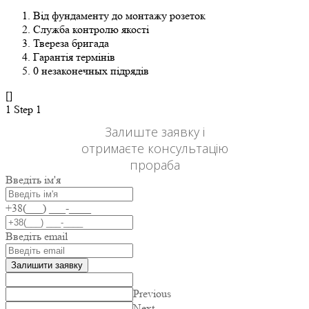
Від фундаменту до монтажу розеток
Служба контролю якості
Твереза бригада
Гарантія термінів
0 незаконечных підрядів
[]
1
Step 1
Залиште заявку і
отримаєте консультацію
прораба
Введіть ім'я
+38(___) ___-____
Введіть email
Залишити заявку
Previous
Next