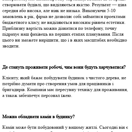
створювати будівлі, що виділяються якістю. Результат — ціна
середня або висока, але ніяк не низька. Виконуючи 5-10
замовлень в рік, фірма не дозволяє собі займатися проектами
бюджетного класу, не виділяються високим рівнем естетики.
Приблизну вартість можна дізнатися по телефону, точну
підрахує наш фахівець на перших етапах планування. Після
цього ви зможете вирішити, що і в яких масштабах необхідно
зводити.
Де стануть проживати робочі, чим вони будуть харчуватися?
Клієнту, який бажає побудувати будинок з чистого дерева, не
потрібно думати про створення умов для працівників і
бригадирів. Компанія має пересувну техніку для проживання,
а також забезпечує персонал їжею.
Можна обладнати камін в будинку?
Камін може бути побудований у вашому житлі. Сьогодні він є