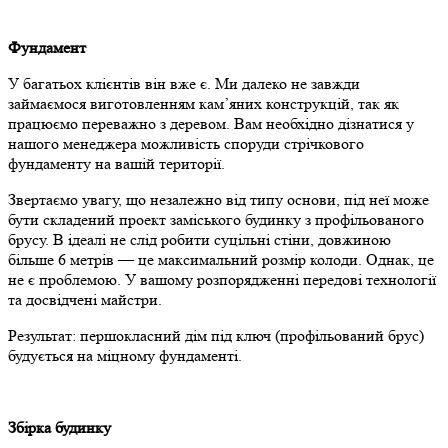
Фундамент
У багатьох клієнтів він вже є. Ми далеко не завжди
займаємося виготовленням кам’яних конструкцій, так як
працюємо переважно з деревом. Вам необхідно дізнатися у
нашого менеджера можливість споруди стрічкового
фундаменту на вашій території.
Звертаємо увагу, що незалежно від типу основи, під неї може
бути складений проект заміського будинку з профільованого
брусу. В ідеалі не слід робити суцільні стіни, довжиною
більше 6 метрів — це максимальний розмір колоди. Однак, це
не є проблемою. У вашому розпорядженні передові технології
та досвідчені майстри.
Результат: першокласний дім під ключ (профільований брус)
будується на міцному фундаменті.
Збірка будинку