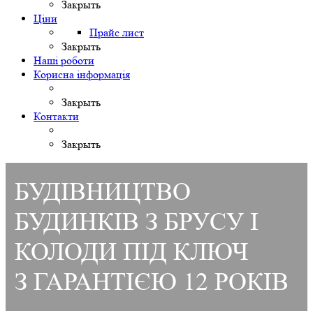
Закрыть
Ціни
Прайс лист
Закрыть
Наші роботи
Корисна інформація
Закрыть
Контакти
Закрыть
БУДІВНИЦТВО
БУДИНКІВ З БРУСУ І
КОЛОДИ ПІД КЛЮЧ
З ГАРАНТІЄЮ 12 РОКІВ