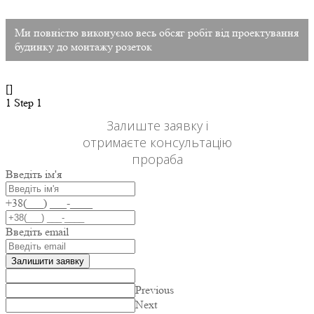
Ми повністю виконуємо весь обсяг робіт від проектування
будинку до монтажу розеток
[]
1
Step 1
Залиште заявку і
отримаєте консультацію
прораба
Введіть ім'я
+38(___) ___-____
Введіть email
Залишити заявку
Previous
Next