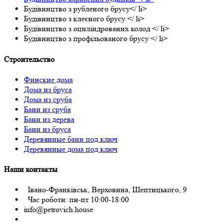
Будівництво з рубленого брусу</ li>
Будівництво з клеєного брусу </ li>
Будівництво з оциліндрованих колод </ li>
Будівництво з профільованого брусу </ li>
Строительство
Финские дома
Дома из бруса
Дома из сруба
Бани из сруба
Бани из дерева
Бани из бруса
Деревянные бани под ключ
Деревянные дома под ключ
Наши контакты
Івано-Франківськ, Верховина, Шептицького, 9
Час роботи: пн-пт 10:00-18:00
info@petrovich.house