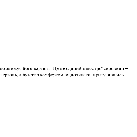
чно знижує його вартість. Це не єдиний плюс цієї сировини –
 поверхонь, а будете з комфортом відпочивати, притулившись…