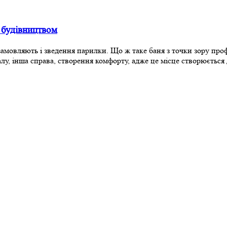
 будівництвом
амовляють і зведення парилки. Що ж таке баня з точки зору профе
ріалу, інша справа, створення комфорту, адже це місце створюєт