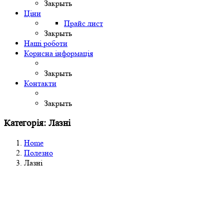
Закрыть
Ціни
Прайс лист
Закрыть
Наші роботи
Корисна інформація
Закрыть
Контакти
Закрыть
Категорія: Лазні
Home
Полезно
Лазні