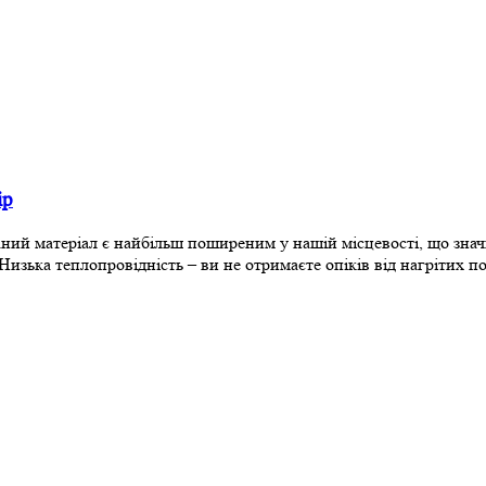
ір
Даний матеріал є найбільш поширеним у нашій місцевості, що зна
 Низька теплопровідність – ви не отримаєте опіків від нагрітих