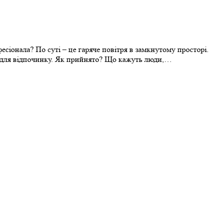
сіонала? По суті – це гаряче повітря в замкнутому просторі.
ься для відпочинку. Як прийнято? Що кажуть люди,…