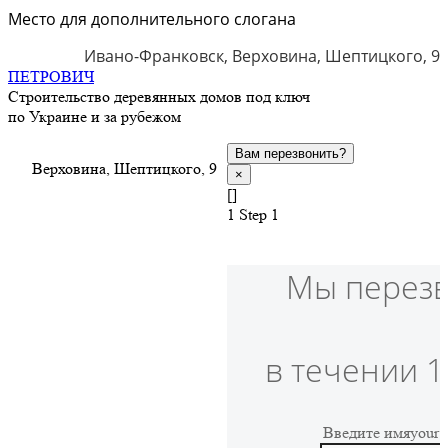
Место для дополнительного слогана
Ивано-Франковск, Верховина, Шептицкого, 9
ПЕТРОВИЧ
Строительство деревянных домов под ключ
по Украине и за рубежом
Вам перезвонить?
Верховина, Шептицкого, 9
×
[]
1
Step 1
Мы перез
в течении 1
Введите имя
your 