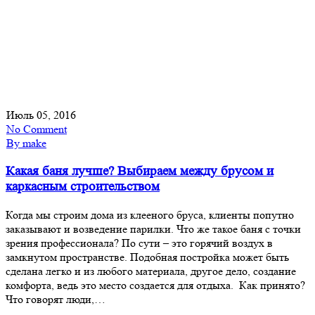
Июль 05, 2016
No Comment
By make
Какая баня лучше? Выбираем между брусом и
каркасным строительством
Когда мы строим дома из клееного бруса, клиенты попутно
заказывают и возведение парилки. Что же такое баня с точки
зрения профессионала? По сути – это горячий воздух в
замкнутом пространстве. Подобная постройка может быть
сделана легко и из любого материала, другое дело, создание
комфорта, ведь это место создается для отдыха. Как принято?
Что говорят люди,…