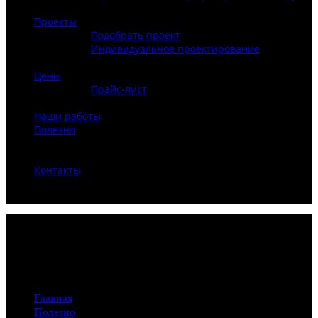
Закрыть
Проекты
Подобрать проект
Индивидуальное проектирование
Закрыть
Цены
Прайс-лист
Закрыть
Наши работы
Полезно
Закрыть
Контакты
Закрыть
Рубрика: Бани
Главная
Полезно