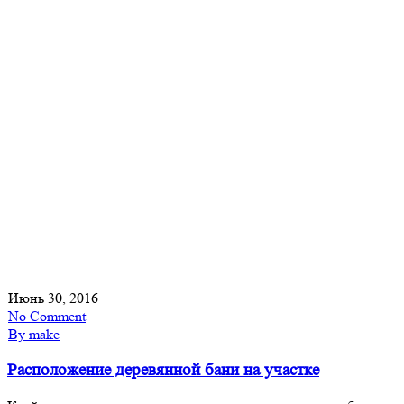
Июнь 30, 2016
No Comment
By make
Расположение деревянной бани на участке